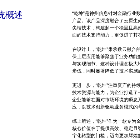
统概述
“乾坤”是神州信息针对金融行业
产品。该产品深度融合了云原生
尖端技术，构建起一个稳固且高
面的技术支持能力，更促进了其
在设计上，“乾坤”秉承数云融合
保上层应用能够聚焦于业务功能
与实现细节。这种设计理念极大
步伐，同时显著降低了技术实施
更进一步，“乾坤”注重资产的持
技术资源与能力，为企业打造了
企业能够在面对市场环境的瞬息
应，以技术创新驱动业务模式的
综上所述，“乾坤”作为一款专为
核心价值在于提供高效、稳定且
字化转型的门槛，迈向更加辉煌