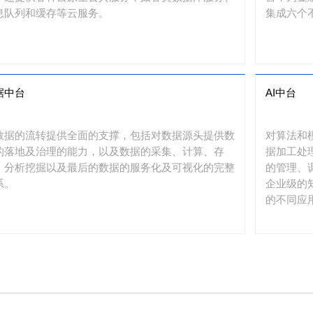
息队列和缓存等云服务。
集成六个
据中台
AI中台
数据的流转提供全面的支撑，包括对数据源头提供数
对算法和
的落地及治理的能力，以及数据的采集、计算、存
据加工处
、分析挖掘以及最后的数据的服务化及可视化的完整
的管理、
系。
企业级的
的不同应