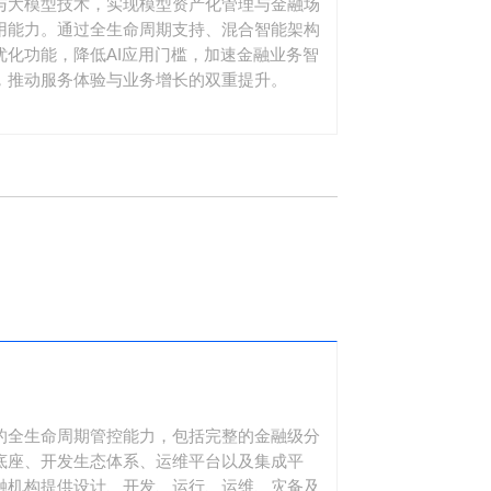
与大模型技术，实现模型资产化管理与金融场
用能力。通过全生命周期支持、混合智能架构
优化功能，降低AI应用门槛，加速金融业务智
，推动服务体验与业务增长的双重提升。
的全生命周期管控能力，包括完整的金融级分
底座、开发生态体系、运维平台以及集成平
融机构提供设计、开发、运行、运维、灾备及