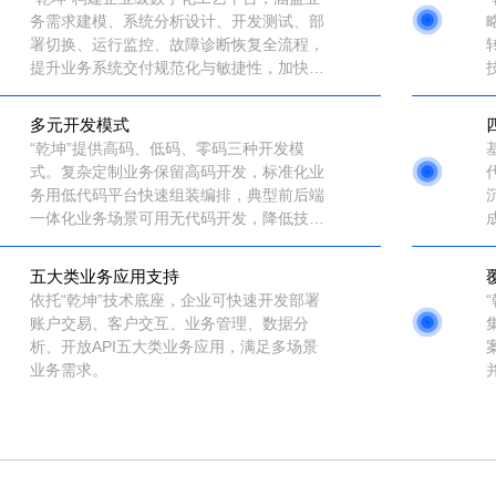
务需求建模、系统分析设计、开发测试、部
署切换、运行监控、故障诊断恢复全流程，
提升业务系统交付规范化与敏捷性，加快响
应速度、提高质量。
多元开发模式
“乾坤”提供高码、低码、零码三种开发模
式。复杂定制业务保留高码开发，标准化业
务用低代码平台快速组装编排，典型前后端
一体化业务场景可用无代码开发，降低技术
门槛。
五大类业务应用支持
依托“乾坤”技术底座，企业可快速开发部署
账户交易、客户交互、业务管理、数据分
析、开放API五大类业务应用，满足多场景
业务需求。