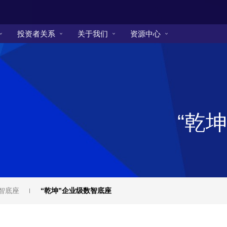
投资者关系
关于我们
资源中心
“乾
数智底座
“乾坤”企业级数智底座