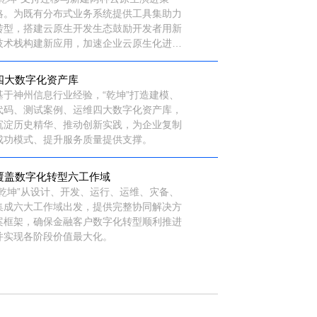
略。为既有分布式业务系统提供工具集助力
转型，搭建云原生开发生态鼓励开发者用新
技术栈构建新应用，加速企业云原生化进
程。
四大数字化资产库
基于神州信息行业经验，“乾坤”打造建模、
代码、测试案例、运维四大数字化资产库，
沉淀历史精华、推动创新实践，为企业复制
成功模式、提升服务质量提供支撑。
覆盖数字化转型六工作域
“乾坤”从设计、开发、运行、运维、灾备、
集成六大工作域出发，提供完整协同解决方
案框架，确保金融客户数字化转型顺利推进
并实现各阶段价值最大化。