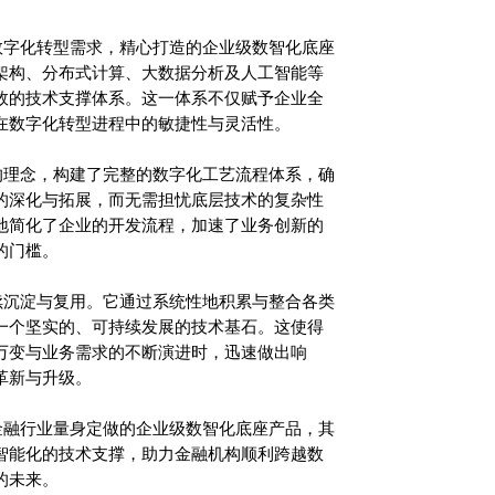
数字化转型需求，精心打造的企业级数智化底座
架构、分布式计算、大数据分析及人工智能等
效的技术支撑体系。这一体系不仅赋予企业全
在数字化转型进程中的敏捷性与灵活性。
的理念，构建了完整的数字化工艺流程体系，确
的深化与拓展，而无需担忧底层技术的复杂性
地简化了企业的开发流程，加速了业务创新的
的门槛。
续沉淀与复用。它通过系统性地积累与整合各类
一个坚实的、可持续发展的技术基石。这使得
万变与业务需求的不断演进时，迅速做出响
革新与升级。
金融行业量身定做的企业级数智化底座产品，其
智能化的技术支撑，助力金融机构顺利跨越数
的未来。