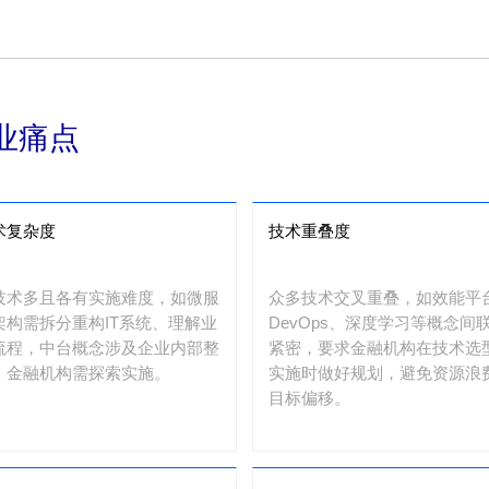
业痛点
术复杂度
技术重叠度
技术多且各有实施难度，如微服
众多技术交叉重叠，如效能平
架构需拆分重构IT系统、理解业
DevOps、深度学习等概念间
流程，中台概念涉及企业内部整
紧密，要求金融机构在技术选
，金融机构需探索实施。
实施时做好规划，避免资源浪
目标偏移。