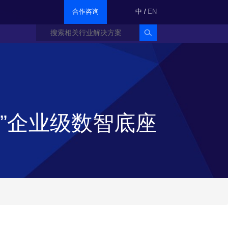
合作咨询
中
/
EN
坤”企业级数智底座