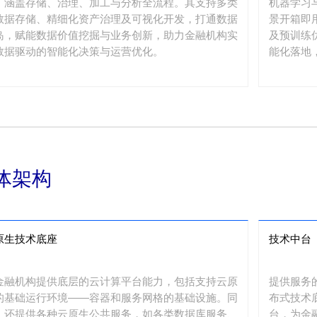
，涵盖存储、治理、加工与分析全流程。其支持多类
机器学习
数据存储、精细化资产治理及可视化开发，打通数据
景开箱即
岛，赋能数据价值挖掘与业务创新，助力金融机构实
及预训练
数据驱动的智能化决策与运营优化。
能化落地
体架构
原生技术底座
技术中台
金融机构提供底层的云计算平台能力，包括支持云原
提供服务
的基础运行环境——容器和服务网格的基础设施。同
布式技术
，还提供各种云原生公共服务，如各类数据库服务、
台，为金