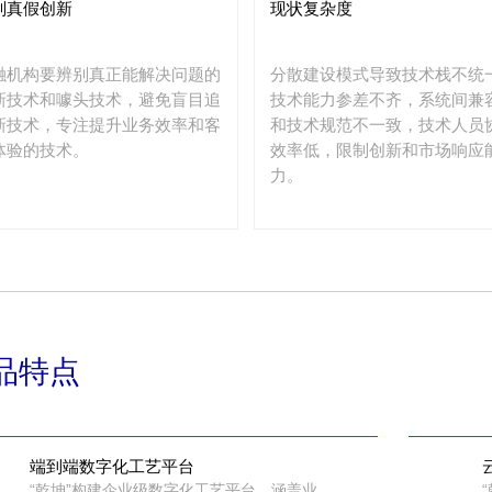
别真假创新
现状复杂度
融机构要辨别真正能解决问题的
分散建设模式导致技术栈不统
新技术和噱头技术，避免盲目追
技术能力参差不齐，系统间兼
新技术，专注提升业务效率和客
和技术规范不一致，技术人员
体验的技术。
效率低，限制创新和市场响应
力。
品特点
端到端数字化工艺平台
“乾坤”构建企业级数字化工艺平台，涵盖业