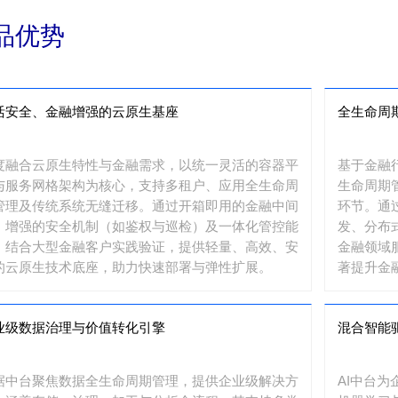
品优势
活安全、金融增强的云原生基座
全生命周
度融合云原生特性与金融需求，以统一灵活的容器平
基于金融
与服务网格架构为核心，支持多租户、应用全生命周
生命周期
管理及传统系统无缝迁移。通过开箱即用的金融中间
环节。通
、增强的安全机制（如鉴权与巡检）及一体化管控能
发、分布
，结合大型金融客户实践验证，提供轻量、高效、安
金融领域
的云原生技术底座，助力快速部署与弹性扩展。
著提升金
业级数据治理与价值转化引擎
混合智能
据中台聚焦数据全生命周期管理，提供企业级解决方
AI中台